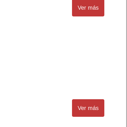
Ver más
Ver más